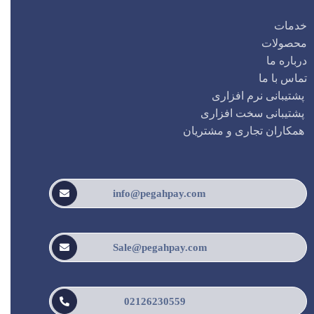
خدمات
محصولات
درباره ما
تماس با ما
پشتیبانی نرم افزاری
پشتیبانی سخت افزاری
همکاران تجاری و مشتریان
info@pegahpay.com
Sale@pegahpay.com
02126230559