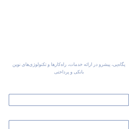
جهت ارتباط با کارشناسان شرکت پگاه پی فرم
مربوطه را تکمیل کنید.
پگاه‌پی، پیشرو در ارائه خدمات، راه‌کارها و تکنولوژی‌های نوین
بانکی و پرداختی
نام و نام خانوادگی
ایمیل